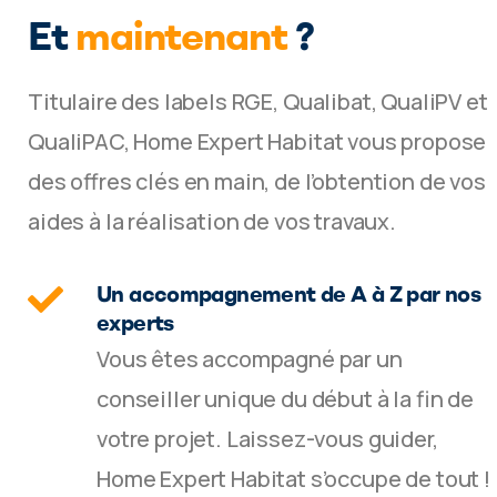
Et
maintenant
?
Titulaire des labels RGE, Qualibat, QualiPV et
QualiPAC, Home Expert Habitat vous propose
des offres clés en main, de l’obtention de vos
aides à la réalisation de vos travaux.
Un accompagnement de A à Z par nos
experts
Vous êtes accompagné par un
conseiller unique du début à la fin de
votre projet. Laissez-vous guider,
Home Expert Habitat s’occupe de tout !